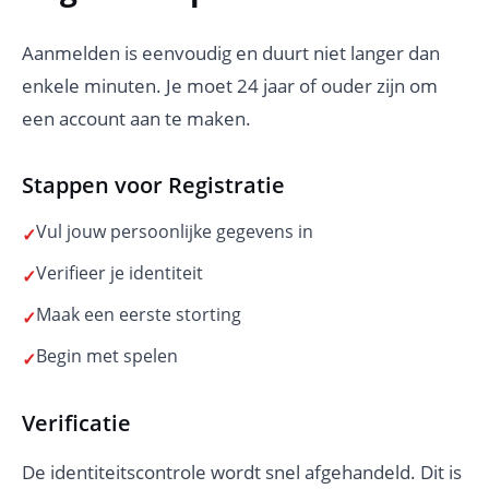
Aanmelden is eenvoudig en duurt niet langer dan
enkele minuten. Je moet 24 jaar of ouder zijn om
een account aan te maken.
Stappen voor Registratie
Vul jouw persoonlijke gegevens in
Verifieer je identiteit
Maak een eerste storting
Begin met spelen
Verificatie
De identiteitscontrole wordt snel afgehandeld. Dit is