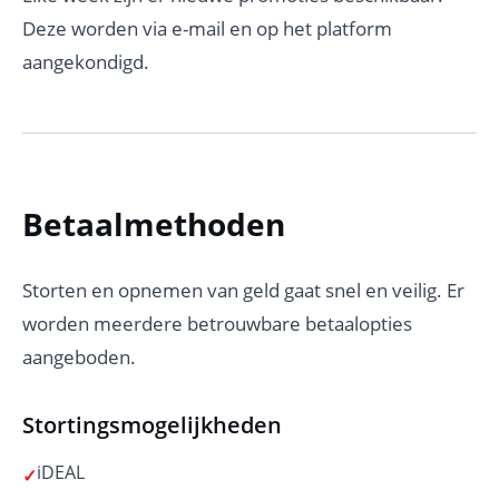
Deze worden via e-mail en op het platform
aangekondigd.
Betaalmethoden
Storten en opnemen van geld gaat snel en veilig. Er
worden meerdere betrouwbare betaalopties
aangeboden.
Stortingsmogelijkheden
iDEAL