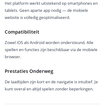
Het platform werkt uitstekend op smartphones en
tablets. Geen aparte app nodig — de mobiele
website is volledig geoptimaliseerd.
Compatibiliteit
Zowel iOS als Android worden ondersteund. Alle
spellen en functies zijn beschikbaar via de mobiele
browser.
Prestaties Onderweg
De laadtijden zijn kort en de navigatie is intuïtief. Je
kunt overal en altijd spelen zonder beperkingen.