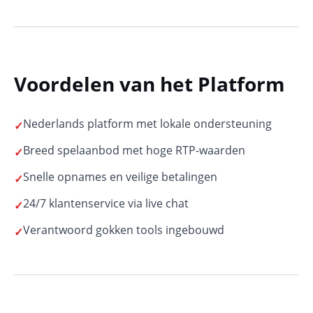
Voordelen van het Platform
Nederlands platform met lokale ondersteuning
Breed spelaanbod met hoge RTP-waarden
Snelle opnames en veilige betalingen
24/7 klantenservice via live chat
Verantwoord gokken tools ingebouwd