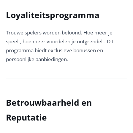
Loyaliteitsprogramma
Trouwe spelers worden beloond. Hoe meer je
speelt, hoe meer voordelen je ontgrendelt. Dit
programma biedt exclusieve bonussen en
persoonlijke aanbiedingen.
Betrouwbaarheid en
Reputatie