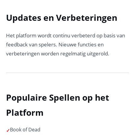
Updates en Verbeteringen
Het platform wordt continu verbeterd op basis van
feedback van spelers. Nieuwe functies en
verbeteringen worden regelmatig uitgerold.
Populaire Spellen op het
Platform
Book of Dead