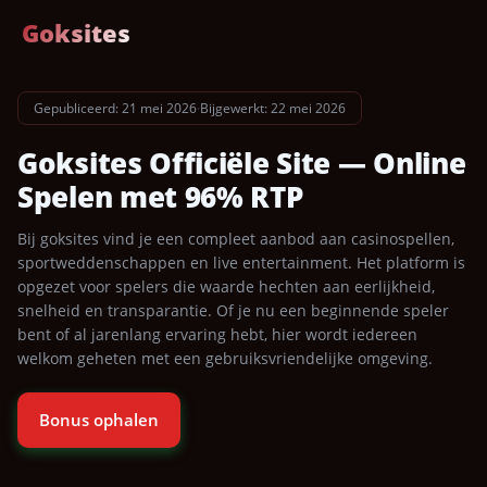
Goksites
Gepubliceerd: 21 mei 2026
·
Bijgewerkt: 22 mei 2026
Goksites Officiële Site — Online
Spelen met 96% RTP
Bij goksites vind je een compleet aanbod aan casinospellen,
sportweddenschappen en live entertainment. Het platform is
opgezet voor spelers die waarde hechten aan eerlijkheid,
snelheid en transparantie. Of je nu een beginnende speler
bent of al jarenlang ervaring hebt, hier wordt iedereen
welkom geheten met een gebruiksvriendelijke omgeving.
Bonus ophalen