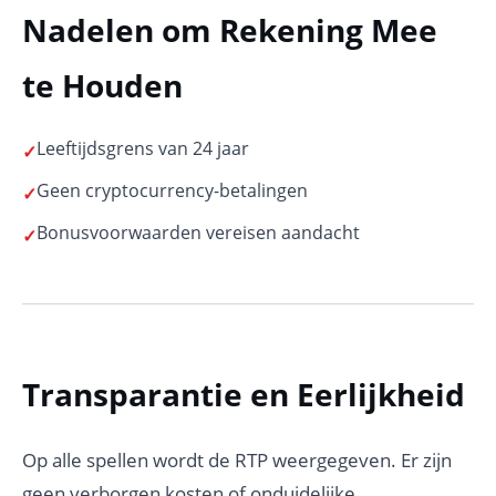
Nadelen om Rekening Mee
te Houden
Leeftijdsgrens van 24 jaar
Geen cryptocurrency-betalingen
Bonusvoorwaarden vereisen aandacht
Transparantie en Eerlijkheid
Op alle spellen wordt de RTP weergegeven. Er zijn
geen verborgen kosten of onduidelijke