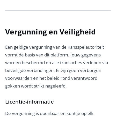
Vergunning en Veiligheid
Een geldige vergunning van de Kansspelautoriteit
vormt de basis van dit platform. Jouw gegevens
worden beschermd en alle transacties verlopen via
beveiligde verbindingen. Er zijn geen verborgen
voorwaarden en het beleid rond verantwoord
gokken wordt strikt nageleefd.
Licentie-informatie
De vergunning is openbaar en kunt je op elk