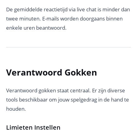
De gemiddelde reactietijd via live chat is minder dan
twee minuten. E-mails worden doorgaans binnen
enkele uren beantwoord.
Verantwoord Gokken
Verantwoord gokken staat centraal. Er zijn diverse
tools beschikbaar om jouw spelgedrag in de hand te
houden.
Limieten Instellen