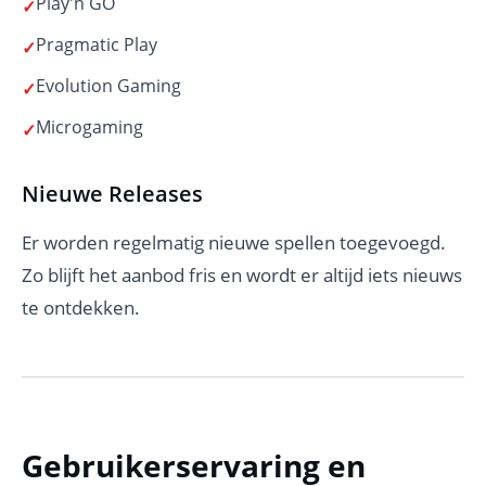
Play'n GO
Pragmatic Play
Evolution Gaming
Microgaming
Nieuwe Releases
Er worden regelmatig nieuwe spellen toegevoegd.
Zo blijft het aanbod fris en wordt er altijd iets nieuws
te ontdekken.
Gebruikerservaring en