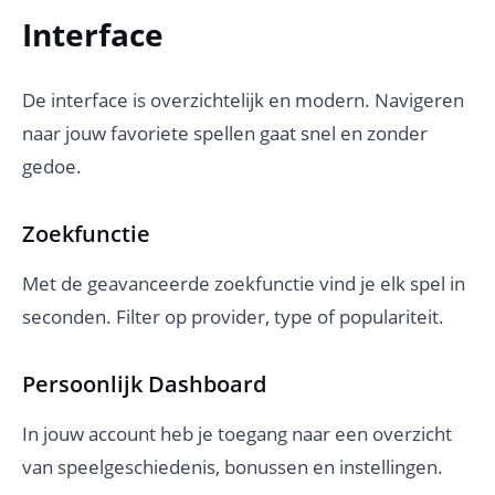
Interface
De interface is overzichtelijk en modern. Navigeren
naar jouw favoriete spellen gaat snel en zonder
gedoe.
Zoekfunctie
Met de geavanceerde zoekfunctie vind je elk spel in
seconden. Filter op provider, type of populariteit.
Persoonlijk Dashboard
In jouw account heb je toegang naar een overzicht
van speelgeschiedenis, bonussen en instellingen.