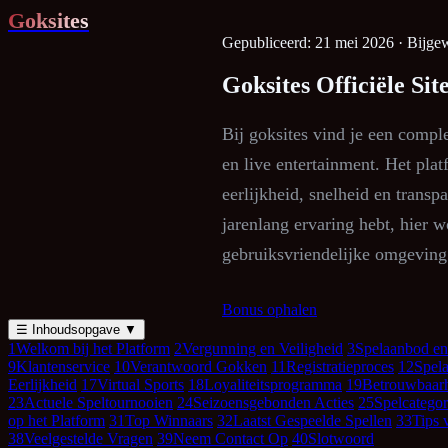
Goksites
Gepubliceerd: 21 mei 2026
·
Bijgew
Goksites Officiële S
Bij goksites vind je een comp
en live entertainment. Het pla
eerlijkheid, snelheid en transp
jarenlang ervaring hebt, hier
gebruiksvriendelijke omgeving
Bonus ophalen
☰
Inhoudsopgave
▼
1
Welkom bij het Platform
2
Vergunning en Veiligheid
3
Spelaanbod en
9
Klantenservice
10
Verantwoord Gokken
11
Registratieproces
12
Spela
Eerlijkheid
17
Virtual Sports
18
Loyaliteitsprogramma
19
Betrouwbaarh
23
Actuele Speltournooien
24
Seizoensgebonden Acties
25
Spelcategor
op het Platform
31
Top Winnaars
32
Laatst Gespeelde Spellen
33
Tips 
38
Veelgestelde Vragen
39
Neem Contact Op
40
Slotwoord