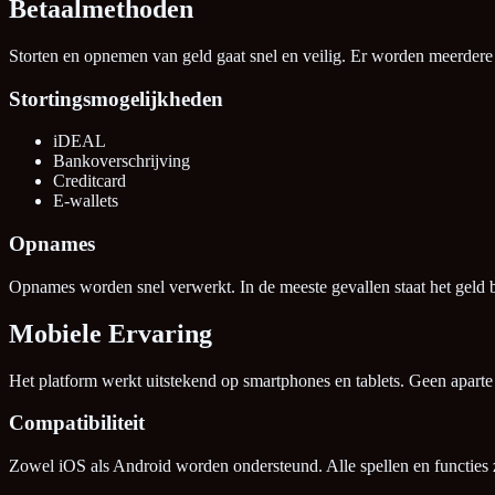
Betaalmethoden
Storten en opnemen van geld gaat snel en veilig. Er worden meerder
Stortingsmogelijkheden
iDEAL
Bankoverschrijving
Creditcard
E-wallets
Opnames
Opnames worden snel verwerkt. In de meeste gevallen staat het geld 
Mobiele Ervaring
Het platform werkt uitstekend op smartphones en tablets. Geen aparte
Compatibiliteit
Zowel iOS als Android worden ondersteund. Alle spellen en functies 