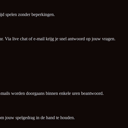
ltijd spelen zonder beperkingen.
r. Via live chat of e-mail krijg je snel antwoord op jouw vragen.
 E-mails worden doorgaans binnen enkele uren beantwoord.
 om jouw spelgedrag in de hand te houden.