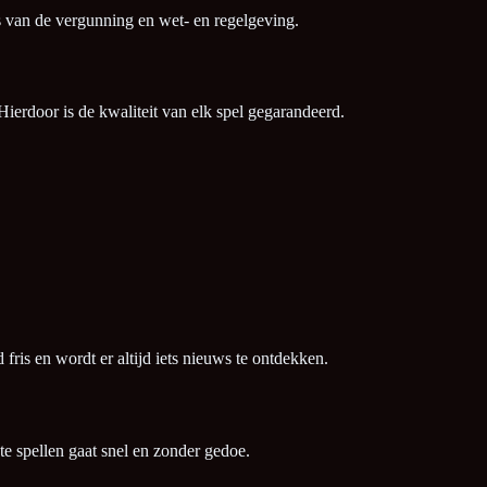
is van de vergunning en wet- en regelgeving.
erdoor is de kwaliteit van elk spel gegarandeerd.
fris en wordt er altijd iets nieuws te ontdekken.
te spellen gaat snel en zonder gedoe.