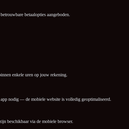
e betrouwbare betaalopties aangeboden.
binnen enkele uren op jouw rekening.
 app nodig — de mobiele website is volledig geoptimaliseerd.
zijn beschikbaar via de mobiele browser.